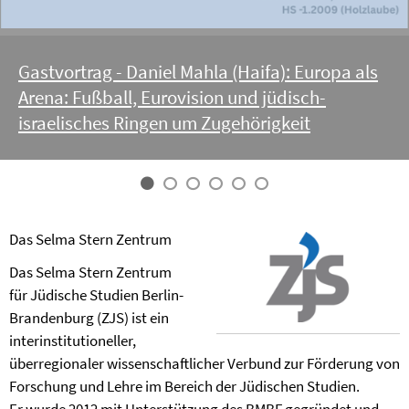
Gastvortrag - Daniel Mahla (Haifa): Europa als
Arena: Fußball, Eurovision und jüdisch-
israelisches Ringen um Zugehörigkeit
Das Selma Stern Zentrum
Das Selma Stern Zentrum
für Jüdische Studien Berlin-
Brandenburg (ZJS) ist ein
interinstitutioneller,
überregionaler wissenschaftlicher Verbund zur Förderung von
Forschung und Lehre im Bereich der Jüdischen Studien.