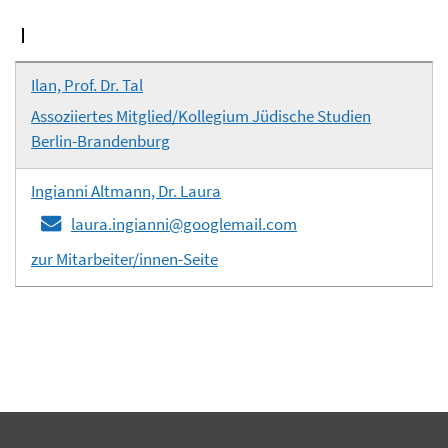
I
Ilan, Prof. Dr. Tal
Assoziiertes Mitglied/Kollegium Jüdische Studien
Berlin-Brandenburg
Ingianni Altmann, Dr. Laura
laura.ingianni@googlemail.com
zur Mitarbeiter/innen-Seite