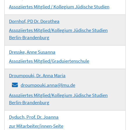
Assoziiertes Mitglied / Kollegium Jüdische Studien
Dornhof, PD Dr. Dorothea
Assoziiertes Mitglied/Kollegium Jüdische Studien
Berlin-Brandenburg
Dresske, Anne Susanna
Assoziiertes Mitglied/Graduiertenschule
Droumpouki, Dr. Anna Maria
droumpouki.anna@lmu.de
Assoziiertes Mitglied/Kollegium Jüdische Studien
Berlin-Brandenburg
Dyduch, Prof. Dr. Joanna
zur Mitarbeiter/innen-Seite