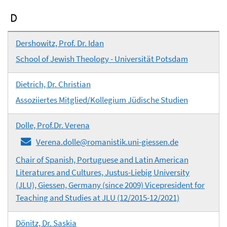
D
Dershowitz, Prof. Dr. Idan
School of Jewish Theology - Universität Potsdam
Dietrich, Dr. Christian
Assoziiertes Mitglied/Kollegium Jüdische Studien
Dolle, Prof.Dr. Verena
Verena.dolle@romanistik.uni-giessen.de
Chair of Spanish, Portuguese and Latin American
Literatures and Cultures, Justus-Liebig University
(JLU), Giessen, Germany (since 2009) Vicepresident for
Teaching and Studies at JLU (12/2015-12/2021)
Dönitz, Dr. Saskia