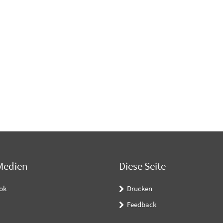
Medien
Diese Seite
ok
Drucken
Feedback