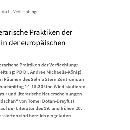
arische Verflechtungen
rarische Praktiken der
 in der europäischen
erarische Praktiken der Verflechtung:
eitung: PD Dr. Andree Michaelis-König)
 in den Räumen des Selma Stern Zentrums an
nachmittag 14-15:30 Uhr. Wir diskutieren
atur und literarische Neuerscheinungen
idschan“ von Tomer Dotan-Dreyfus).
 auf der Literatur des 19. und frühen 20.
essierten sind herzlich eingeladen,