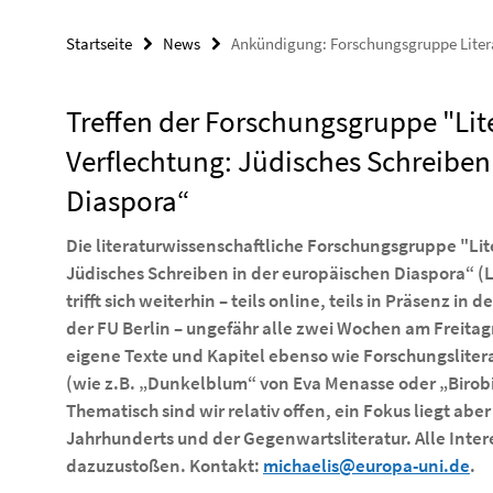
Startseite
News
Ankündigung: Forschungsgruppe Liter
Treffen der Forschungsgruppe "Lite
Verflechtung: Jüdisches Schreiben
Diaspora“
Die literaturwissenschaftliche Forschungsgruppe "Lit
Jüdisches Schreiben in der europäischen Diaspora“ (L
trifft sich weiterhin – teils online, teils in Präsenz
der FU Berlin – ungefähr alle zwei Wochen am Freitag
eigene Texte und Kapitel ebenso wie Forschungsliter
(wie z.B. „Dunkelblum“ von Eva Menasse oder „Birob
Thematisch sind wir relativ offen, ein Fokus liegt aber
Jahrhunderts und der Gegenwartsliteratur. Alle Inter
dazuzustoßen. Kontakt:
michaelis@europa-uni.de
.