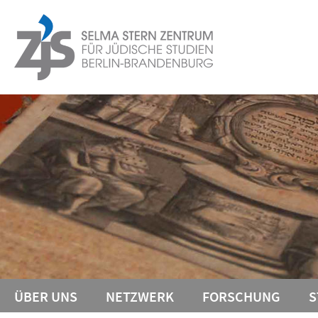
Springe
Service-
direkt
zu
Navigation
Inhalt
ÜBER UNS
NETZWERK
FORSCHUNG
S