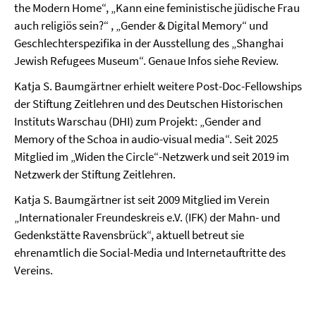
the Modern Home“, „Kann eine feministische jüdische Frau
auch religiös sein?“ , „Gender & Digital Memory“ und
Geschlechterspezifika in der Ausstellung des „Shanghai
Jewish Refugees Museum“. Genaue Infos siehe Review.
Katja S. Baumgärtner erhielt weitere Post-Doc-Fellowships
der Stiftung Zeitlehren und des Deutschen Historischen
Instituts Warschau (DHI) zum Projekt: „Gender and
Memory of the Schoa in audio-visual media“. Seit 2025
Mitglied im „Widen the Circle“-Netzwerk und seit 2019 im
Netzwerk der Stiftung Zeitlehren.
Katja S. Baumgärtner ist seit 2009 Mitglied im Verein
„Internationaler Freundeskreis e.V. (IFK) der Mahn- und
Gedenkstätte Ravensbrück“, aktuell betreut sie
ehrenamtlich die Social-Media und Internetauftritte des
Vereins.