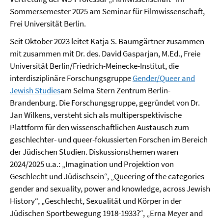
Sommersemester 2025 am Seminar für Filmwissenschaft,
Frei Universität Berlin.
Seit Oktober 2023 leitet Katja S. Baumgärtner zusammen
mit zusammen mit Dr. des. David Gasparjan, M.Ed., Freie
Universität Berlin/Friedrich-Meinecke-Institut, die
interdisziplinäre Forschungsgruppe
Gender/Queer and
Jewish Studies
am Selma Stern Zentrum Berlin-
Brandenburg. Die Forschungsgruppe, gegründet von Dr.
Jan Wilkens, versteht sich als multiperspektivische
Plattform für den wissenschaftlichen Austausch zum
geschlechter- und queer-fokussierten Forschen im Bereich
der Jüdischen Studien. Diskussionsthemen waren
2024/2025 u.a.: „Imagination und Projektion von
Geschlecht und Jüdischsein“, „Queering of the categories
gender and sexuality, power and knowledge, across Jewish
History“, „Geschlecht, Sexualität und Körper in der
Jüdischen Sportbewegung 1918-1933?“, „Erna Meyer and