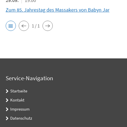
29.09.
19:00
Zum 85. Jahrestag des Massakers von Babyn Jar
1 / 1
Service-Navigation
Startseite
Kontakt
Impressum
Datenschutz