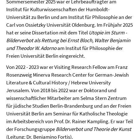
Sommersemester 2025 war er Lehrbeauftragter am
Institut für Kulturwissenschaften der Humboldt-
Universität zu Berlin und am Institut für Philosophie an der
Carl von Ossietzky Universität Oldenburg. Im Frühjahr 2025
hat er seine Dissertation mit dem Titel
Utopie im Sturm -
Bilderverbot als Rettung bei Ernst Bloch, Walter Benjamin
und Theodor W. Adorno
am Institut für Philosophie der
Freien Universität Berlin eingereicht.
Von 2022 - 2023 war er Visiting Research Fellow am Franz
Rosenzweig Minerva Research Center for German-Jewish
Literature & Cultural History / Hebrew University
Jerusalem. Von 2018 bis 2022 war er Doktorand und
wissenschaftlicher Mitarbeiter am Selma Stern Zentrum
für jüdische Studien Berlin-Brandenburg und an der Freien
Universität Berlin am Seminar für Katholische Theologie
im Arbeitsbereich von Prof. Dr. Rainer Kampling. Er war Teil
der Forschungsgruppe
Bilderverbot und Theorie der Kunst
(Leitung: Dr. Beniamino Fortis).