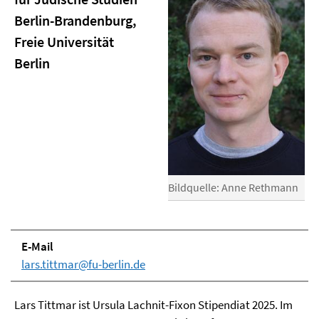
Berlin-Brandenburg,
Freie Universität
Berlin
Bildquelle: Anne Rethmann
E-Mail
lars.tittmar@fu-berlin.de
Lars Tittmar ist Ursula Lachnit-Fixon Stipendiat 2025. Im