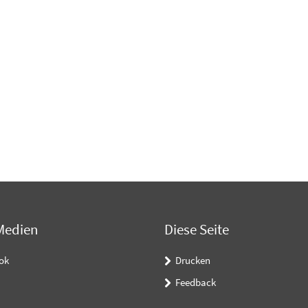
Medien
Diese Seite
ok
Drucken
Feedback