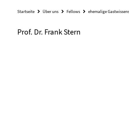
Startseite
Über uns
Fellows
ehemalige Gastwissens
Prof. Dr. Frank Stern