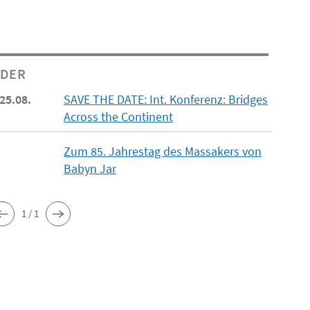
NDER
 25.08.
SAVE THE DATE: Int. Konferenz: Bridges
Across the Continent
Zum 85. Jahrestag des Massakers von
Babyn Jar
1 / 1