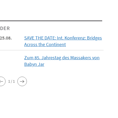
NDER
 25.08.
SAVE THE DATE: Int. Konferenz: Bridges
Across the Continent
Zum 85. Jahrestag des Massakers von
Babyn Jar
1 / 1