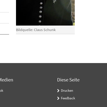
Bildquelle: Claus Schunk
Medien
Diese Seite
ok
Drucken
Feedback