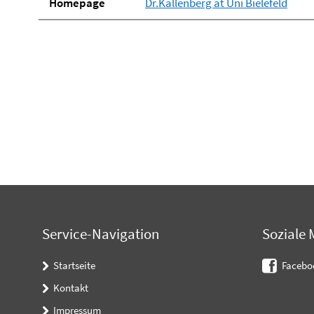
Homepage
Dr.Kallenberg at Uni Bielefeld
Service-Navigation
Soziale 
Startseite
Facebo
Kontakt
Impressum