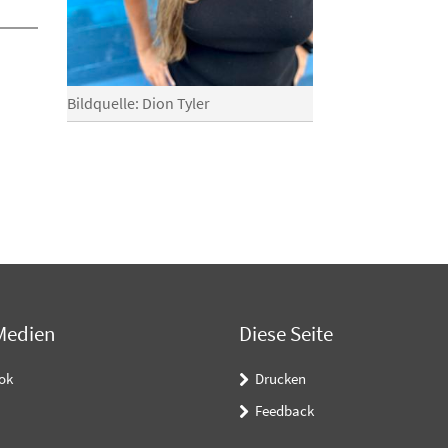
Bildquelle: Dion Tyler
Medien
Diese Seite
ok
Drucken
Feedback