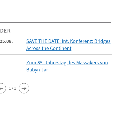
NDER
 25.08.
SAVE THE DATE: Int. Konferenz: Bridges
Across the Continent
Zum 85. Jahrestag des Massakers von
Babyn Jar
1 / 1