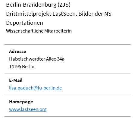
Berlin-Brandenburg (ZJS)
Drittmittelprojekt LastSeen. Bilder der NS-
Deportationen
Wissenschaftliche Mitarbeiterin
Adresse
Habelschwerdter Allee 34a
14195 Berlin
E-Mail
lisa.paduch@fu-berlin.de
Homepage
www.lastseen.org