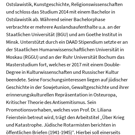
Ostslawistik, Kunstgeschichte, Religionswissenschaften
und schloss das Studium 2014 mit einem Bachelor in
Ostslawistik ab. Während seiner Bachelorphase
verbrachte er mehrere Auslandsaufenthalte u.a. an der
Staatlichen Universität (BGU) und am Goethe Institut in
Minsk. Unterstützt durch ein DAAD Stipendium setzte er an
der Staatlichen Humanwissenschaftlichen Universität in
Moskau (RGGU) und an der Ruhr Universität Bochum das
Masterstudium fort, welches er 2017 mit einem Double-
Degree in Kulturwissenschaften und Russischer Kultur
beendete. Seine Forschungsinteressen liegen auf jüdischer
Geschichte in der Sowjetunion, Gewaltgeschichte und ihrer
erinnerungskulturellen Repräsentation in Osteuropa,
Kritischer Theorie des Antisemitismus. Sein
Promotionsvorhaben, welches von Prof. Dr. Liliana
Feierstein betreut wird, trägt den Arbeitstitel „Über Krieg
und Katastrophe. Jüdische Rotarmisten berichten in
öffentlichen Briefen (1941-1945)“. Hierbei soll einerseits