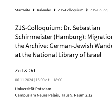
Startseite
Kalender
ZJS-Colloquium
ZJS-Colloquiu
ZJS-Colloquium: Dr. Sebastian
Schirrmeister (Hamburg): Migrati
the Archive: German-Jewish Wand
at the National Library of Israel
Zeit & Ort
06.11.2024 | 16:00 c.t. - 18:00
Universität Potsdam
Campus am Neues Palais, Haus 9, Raum 2.12