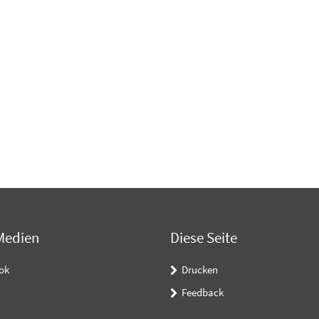
Medien
Diese Seite
ok
Drucken
Feedback