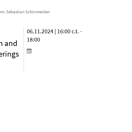
m: Sebastian Schirrmeister
06.11.2024 | 16:00 c.t. -
18:00
on and
erings