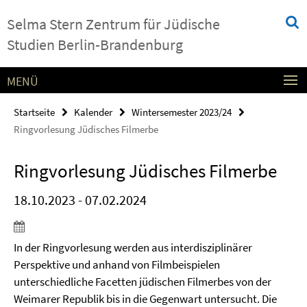
Springe
Service-
Selma Stern Zentrum für Jüdische
direkt
Navigation
zu
Studien Berlin-Brandenburg
Inhalt
MENÜ
Startseite
Kalender
Wintersemester 2023/24
Ringvorlesung Jüdisches Filmerbe
Ringvorlesung Jüdisches Filmerbe
18.10.2023 - 07.02.2024
In der Ringvorlesung werden aus interdisziplinärer
Perspektive und anhand von Filmbeispielen
unterschiedliche Facetten jüdischen Filmerbes von der
Weimarer Republik bis in die Gegenwart untersucht. Die