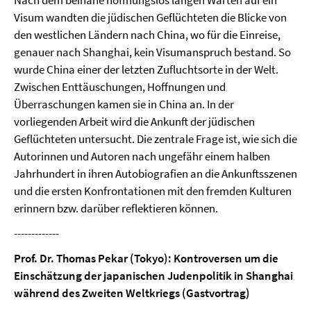
Nach dem beinahe hoffnungslos langen Warten auf ein
Visum wandten die jüdischen Geflüchteten die Blicke von
den westlichen Ländern nach China, wo für die Einreise,
genauer nach Shanghai, kein Visumanspruch bestand. So
wurde China einer der letzten Zufluchtsorte in der Welt.
Zwischen Enttäuschungen, Hoffnungen und
Überraschungen kamen sie in China an. In der
vorliegenden Arbeit wird die Ankunft der jüdischen
Geflüchteten untersucht. Die zentrale Frage ist, wie sich die
Autorinnen und Autoren nach ungefähr einem halben
Jahrhundert in ihren Autobiografien an die Ankunftsszenen
und die ersten Konfrontationen mit den fremden Kulturen
erinnern bzw. darüber reflektieren können.
-------------
Prof. Dr. Thomas Pekar (Tokyo): Kontroversen um die
Einschätzung der japanischen Judenpolitik in Shanghai
während des Zweiten Weltkriegs (Gastvortrag)