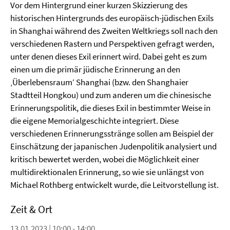
Vor dem Hintergrund einer kurzen Skizzierung des
historischen Hintergrunds des europäisch-jüdischen Exils
in Shanghai während des Zweiten Weltkriegs soll nach den
verschiedenen Rastern und Perspektiven gefragt werden,
unter denen dieses Exil erinnert wird. Dabei geht es zum
einen um die primär jüdische Erinnerung an den
‚Überlebensraum‘ Shanghai (bzw. den Shanghaier
Stadtteil Hongkou) und zum anderen um die chinesische
Erinnerungspolitik, die dieses Exil in bestimmter Weise in
die eigene Memorialgeschichte integriert. Diese
verschiedenen Erinnerungsstränge sollen am Beispiel der
Einschätzung der japanischen Judenpolitik analysiert und
kritisch bewertet werden, wobei die Möglichkeit einer
multidirektionalen Erinnerung, so wie sie unlängst von
Michael Rothberg entwickelt wurde, die Leitvorstellung ist.
Zeit & Ort
13.01.2023 | 10:00 - 14:00