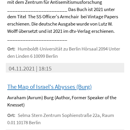
mit dem Zentrum für Antisemitismusforschung
_______________________ Das Buch ist 2021 unter
dem Titel The SS Officer's Armchair bei Vintage Papers
erschienen. Die deutsche Ausgabe wurde von Lutz W.
Wolff übersetzt und ist 2021 im dtv-Verlag erschienen.
_______________________
Ort:
Humboldt-Universität zu Berlin Hörsaal 2094 Unter
den Linden 6 10099 Berlin
04.11.2021 | 18:15
The Map of Israel's Abysses (Burg)
Avraham (Avrum) Burg (Author, Former Speaker of the
Knesset)
Ort:
Selma Stern Zentrum Sophienstraße 22a, Raum
0.01 10178 Berlin