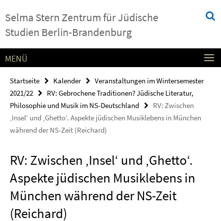
Springe
Service-
Selma Stern Zentrum für Jüdische
direkt
Navigation
zu
Studien Berlin-Brandenburg
Inhalt
MENÜ
Startseite
Kalender
Veranstaltungen im Wintersemester
2021/22
RV: Gebrochene Traditionen? Jüdische Literatur,
Philosophie und Musik im NS-Deutschland
RV: Zwischen
‚Insel‘ und ‚Ghetto‘. Aspekte jüdischen Musiklebens in München
während der NS-Zeit (Reichard)
RV: Zwischen ‚Insel‘ und ‚Ghetto‘.
Aspekte jüdischen Musiklebens in
München während der NS-Zeit
(Reichard)