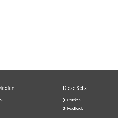
Medien
Diese Seite
ok
Drucken
Feedback