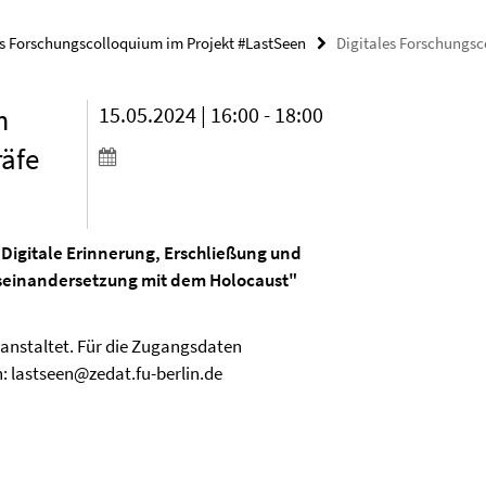
es Forschungscolloquium im Projekt #LastSeen
Digitales Forschungsc
m
15.05.2024 | 16:00 - 18:00
räfe
"Digitale Erinnerung, Erschließung und
seinandersetzung mit dem Holocaust"
anstaltet. Für die Zugangsdaten
n: lastseen@zedat.fu-berlin.de