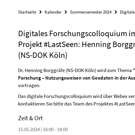
Startseite
Kalender
Sommersemester 2024
Digital
Digitales Forschungscolloquium i
Projekt #LastSeen: Henning Borgg
(NS-DOK Köln)
Dr. Henning Borggräfe (NS-DOK Köln) wird zum Thema
Forschung – Nutzungsweisen von Geodaten in der Au
vortragen.
Das digitale Forschungscolloquium wird über Webex ver
kontaktieren Sie bitte das Team des Projektes #LastSee
Zeit & Ort
15.05.2024 | 16:00 - 18:00