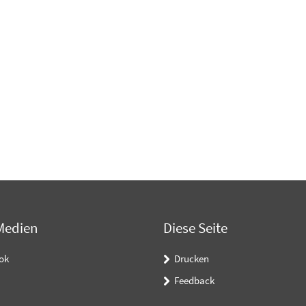
Medien
Diese Seite
ok
Drucken
Feedback