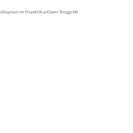
olloquium im Projekt #LastSeen: Borggräfe