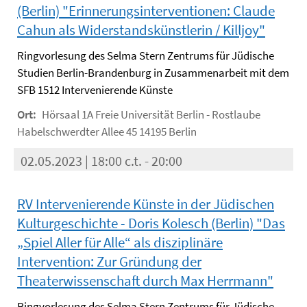
(Berlin) "Erinnerungsinterventionen: Claude
Cahun als Widerstandskünstlerin / Killjoy"
Ringvorlesung des Selma Stern Zentrums für Jüdische
Studien Berlin-Brandenburg in Zusammenarbeit mit dem
SFB 1512 Intervenierende Künste
Ort:
Hörsaal 1A Freie Universität Berlin - Rostlaube
Habelschwerdter Allee 45 14195 Berlin
02.05.2023 | 18:00 c.t. - 20:00
RV Intervenierende Künste in der Jüdischen
Kulturgeschichte - Doris Kolesch (Berlin) "Das
„Spiel Aller für Alle“ als disziplinäre
Intervention: Zur Gründung der
Theaterwissenschaft durch Max Herrmann"
Ringvorlesung des Selma Stern Zentrums für Jüdische