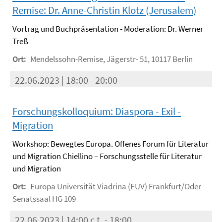
Remise: Dr. Anne-Christin Klotz (Jerusalem)
Vortrag und Buchpräsentation - Moderation: Dr. Werner
Treß
Ort:
Mendelssohn-Remise, Jägerstr- 51, 10117 Berlin
22.06.2023 | 18:00 - 20:00
Forschungskolloquium: Diaspora - Exil -
Migration
Workshop: Bewegtes Europa. Offenes Forum für Literatur
und Migration Chiellino – Forschungsstelle für Literatur
und Migration
Ort:
Europa Universität Viadrina (EUV) Frankfurt/Oder
Senatssaal HG 109
22.06.2023 | 14:00 c.t. - 18:00