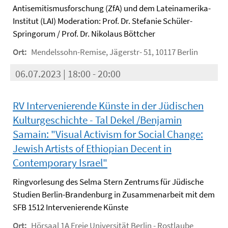
Antisemitismusforschung (ZfA) und dem Lateinamerika-
Institut (LAI) Moderation: Prof. Dr. Stefanie Schüler-
Springorum / Prof. Dr. Nikolaus Böttcher
Ort:
Mendelssohn-Remise, Jägerstr- 51, 10117 Berlin
06.07.2023 | 18:00 - 20:00
RV Intervenierende Künste in der Jüdischen
Kulturgeschichte - Tal Dekel /Benjamin
Samain: "Visual Activism for Social Change:
Jewish Artists of Ethiopian Decent in
Contemporary Israel"
Ringvorlesung des Selma Stern Zentrums für Jüdische
Studien Berlin-Brandenburg in Zusammenarbeit mit dem
SFB 1512 Intervenierende Künste
Ort:
Hörsaal 1A Freie Universität Berlin - Rostlaube