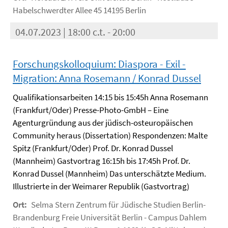
Habelschwerdter Allee 45 14195 Berlin
04.07.2023 | 18:00 c.t. - 20:00
Forschungskolloquium: Diaspora - Exil -
Migration: Anna Rosemann / Konrad Dussel
Qualifikationsarbeiten 14:15 bis 15:45h Anna Rosemann
(Frankfurt/Oder) Presse-Photo-GmbH – Eine
Agenturgründung aus der jüdisch-osteuropäischen
Community heraus (Dissertation) Respondenzen: Malte
Spitz (Frankfurt/Oder) Prof. Dr. Konrad Dussel
(Mannheim) Gastvortrag 16:15h bis 17:45h Prof. Dr.
Konrad Dussel (Mannheim) Das unterschätzte Medium.
Illustrierte in der Weimarer Republik (Gastvortrag)
Ort:
Selma Stern Zentrum für Jüdische Studien Berlin-
Brandenburg Freie Universität Berlin - Campus Dahlem