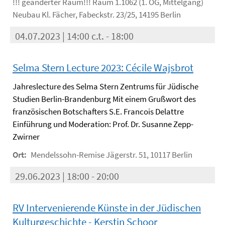
!!! geänderter Raum!!! Raum 1.1062 (1. OG, Mittelgang)
Neubau Kl. Fächer, Fabeckstr. 23/25, 14195 Berlin
04.07.2023 | 14:00 c.t. - 18:00
Selma Stern Lecture 2023: Cécile Wajsbrot
Jahreslecture des Selma Stern Zentrums für Jüdische
Studien Berlin-Brandenburg Mit einem Grußwort des
französischen Botschafters S.E. Francois Delattre
Einführung und Moderation: Prof. Dr. Susanne Zepp-
Zwirner
Ort:
Mendelssohn-Remise Jägerstr. 51, 10117 Berlin
29.06.2023 | 18:00 - 20:00
RV Intervenierende Künste in der Jüdischen
Kulturgeschichte - Kerstin Schoor