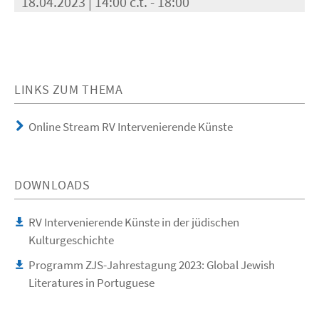
18.04.2023 | 14:00 c.t. - 18:00
LINKS ZUM THEMA
Online Stream RV Intervenierende Künste
DOWNLOADS
RV Intervenierende Künste in der jüdischen
Kulturgeschichte
Programm ZJS-Jahrestagung 2023: Global Jewish
Literatures in Portuguese