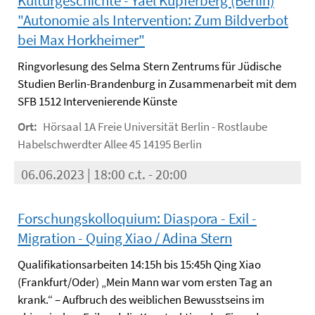
Kulturgeschichte - Yael Kupferberg (Berlin)
"Autonomie als Intervention: Zum Bildverbot
bei Max Horkheimer"
Ringvorlesung des Selma Stern Zentrums für Jüdische
Studien Berlin-Brandenburg in Zusammenarbeit mit dem
SFB 1512 Intervenierende Künste
Ort:
Hörsaal 1A Freie Universität Berlin - Rostlaube
Habelschwerdter Allee 45 14195 Berlin
06.06.2023 | 18:00 c.t. - 20:00
Forschungskolloquium: Diaspora - Exil -
Migration - Quing Xiao / Adina Stern
Qualifikationsarbeiten 14:15h bis 15:45h Qing Xiao
(Frankfurt/Oder) „Mein Mann war vom ersten Tag an
krank.“ – Aufbruch des weiblichen Bewusstseins im