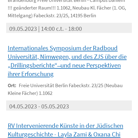
Brandenburg Freie Universität Berlin - Campus Dahlem
!!! geänderter Raum!!! 1.1062, Neubau Kl. Fächer (1. OG,
Mittelgang) Fabeckstr. 23/25, 14195 Berlin
09.05.2023 | 14:00 c.t. - 18:00
Internationales Symposium der Radboud
Universität, Nimwegen, und des ZJS über die
„Drillingsberichte“ ̶ und neue Perspektiven
ihrer Erforschung
Ort:
Freie Universität Berlin Fabeckstr. 23/25 (Neubau
Kleine Fächer) 1.1062
04.05.2023 - 05.05.2023
RV Intervenierende Künste in der Jüdischen
Kulturgeschichte - Layla Zami & Oxana Chi