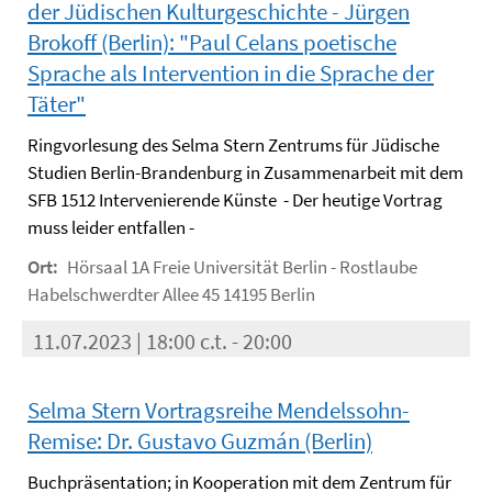
der Jüdischen Kulturgeschichte - Jürgen
Brokoff (Berlin): "Paul Celans poetische
Sprache als Intervention in die Sprache der
Täter"
Ringvorlesung des Selma Stern Zentrums für Jüdische
Studien Berlin-Brandenburg in Zusammenarbeit mit dem
SFB 1512 Intervenierende Künste - Der heutige Vortrag
muss leider entfallen -
Ort:
Hörsaal 1A Freie Universität Berlin - Rostlaube
Habelschwerdter Allee 45 14195 Berlin
11.07.2023 | 18:00 c.t. - 20:00
Selma Stern Vortragsreihe Mendelssohn-
Remise: Dr. Gustavo Guzmán (Berlin)
Buchpräsentation; in Kooperation mit dem Zentrum für