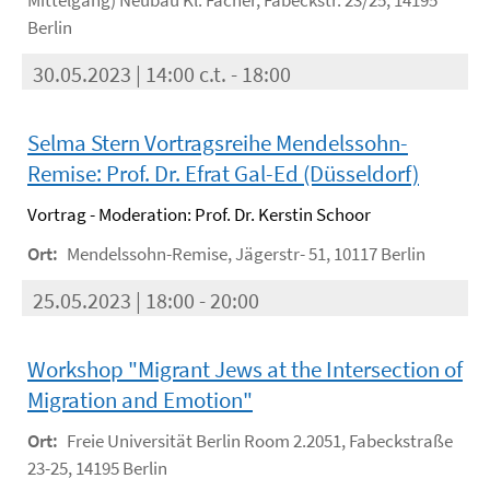
Mittelgang) Neubau Kl. Fächer, Fabeckstr. 23/25, 14195
Berlin
30.05.2023 | 14:00 c.t. - 18:00
Selma Stern Vortragsreihe Mendelssohn-
Remise: Prof. Dr. Efrat Gal-Ed (Düsseldorf)
Vortrag - Moderation: Prof. Dr. Kerstin Schoor
Ort:
Mendelssohn-Remise, Jägerstr- 51, 10117 Berlin
25.05.2023 | 18:00 - 20:00
Workshop "Migrant Jews at the Intersection of
Migration and Emotion"
Ort:
Freie Universität Berlin Room 2.2051, Fabeckstraße
23-25, 14195 Berlin