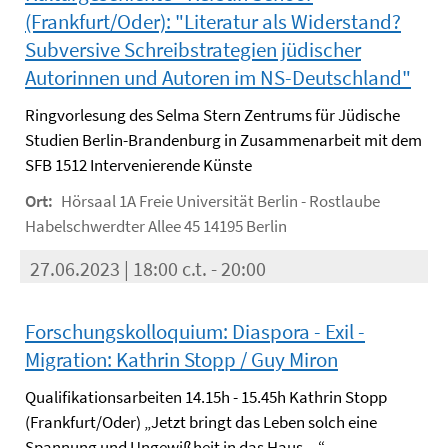
(Frankfurt/Oder): "Literatur als Widerstand?
Subversive Schreibstrategien jüdischer
Autorinnen und Autoren im NS-Deutschland"
Ringvorlesung des Selma Stern Zentrums für Jüdische
Studien Berlin-Brandenburg in Zusammenarbeit mit dem
SFB 1512 Intervenierende Künste
Ort:
Hörsaal 1A Freie Universität Berlin - Rostlaube
Habelschwerdter Allee 45 14195 Berlin
27.06.2023 | 18:00 c.t. - 20:00
Forschungskolloquium: Diaspora - Exil -
Migration: Kathrin Stopp / Guy Miron
Qualifikationsarbeiten 14.15h - 15.45h Kathrin Stopp
(Frankfurt/Oder) „Jetzt bringt das Leben solch eine
Spannung und Ungewißheit in das Haus…“ –