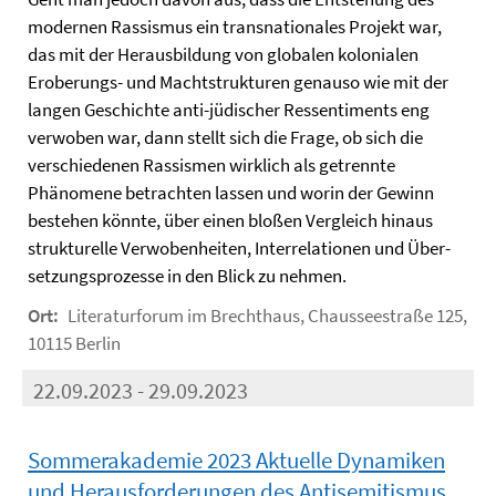
modernen Rassismus ein transnationales Projekt war,
das mit der Herausbildung von globalen kolonialen
Eroberungs- und Machtstrukturen genauso wie mit der
langen Geschichte anti-jüdischer Ressentiments eng
verwoben war, dann stellt sich die Frage, ob sich die
verschiedenen Rassismen wirklich als getrennte
Phänomene betrachten lassen und worin der Gewinn
bestehen könnte, über einen bloßen Vergleich hinaus
strukturelle Ver­woben­­­heiten, Interrelationen und Über­
set­zungsprozesse in den Blick zu nehmen.
Ort:
Literaturforum im Brechthaus, Chausseestraße 125,
10115 Berlin
22.09.2023 - 29.09.2023
Sommerakademie 2023 Aktuelle Dynamiken
und Herausforderungen des Antisemitismus