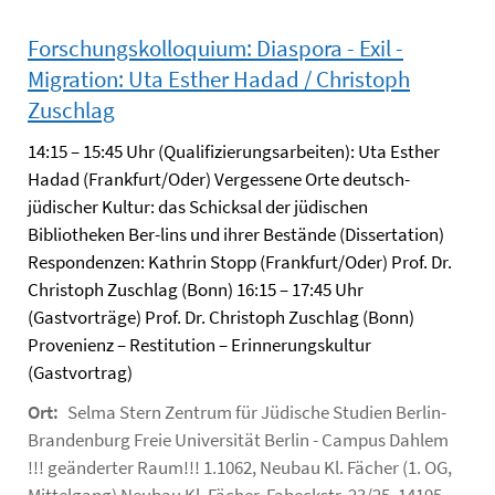
Forschungskolloquium: Diaspora - Exil -
Migration: Uta Esther Hadad / Christoph
Zuschlag
14:15 – 15:45 Uhr (Qualifizierungsarbeiten): Uta Esther
Hadad (Frankfurt/Oder) Vergessene Orte deutsch-
jüdischer Kultur: das Schicksal der jüdischen
Bibliotheken Ber-lins und ihrer Bestände (Dissertation)
Respondenzen: Kathrin Stopp (Frankfurt/Oder) Prof. Dr.
Christoph Zuschlag (Bonn) 16:15 – 17:45 Uhr
(Gastvorträge) Prof. Dr. Christoph Zuschlag (Bonn)
Provenienz – Restitution – Erinnerungskultur
(Gastvortrag)
Ort:
Selma Stern Zentrum für Jüdische Studien Berlin-
Brandenburg Freie Universität Berlin - Campus Dahlem
!!! geänderter Raum!!! 1.1062, Neubau Kl. Fächer (1. OG,