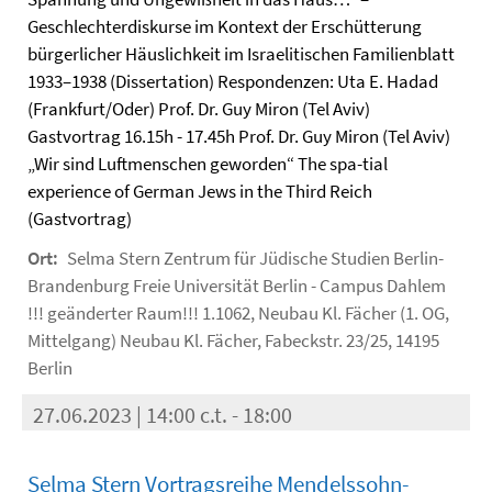
Geschlechterdiskurse im Kontext der Erschütterung
bürgerlicher Häuslichkeit im Israelitischen Familienblatt
1933–1938 (Dissertation) Respondenzen: Uta E. Hadad
(Frankfurt/Oder) Prof. Dr. Guy Miron (Tel Aviv)
Gastvortrag 16.15h - 17.45h Prof. Dr. Guy Miron (Tel Aviv)
„Wir sind Luftmenschen geworden“ The spa-tial
experience of German Jews in the Third Reich
(Gastvortrag)
Ort:
Selma Stern Zentrum für Jüdische Studien Berlin-
Brandenburg Freie Universität Berlin - Campus Dahlem
!!! geänderter Raum!!! 1.1062, Neubau Kl. Fächer (1. OG,
Mittelgang) Neubau Kl. Fächer, Fabeckstr. 23/25, 14195
Berlin
27.06.2023 | 14:00 c.t. - 18:00
Selma Stern Vortragsreihe Mendelssohn-