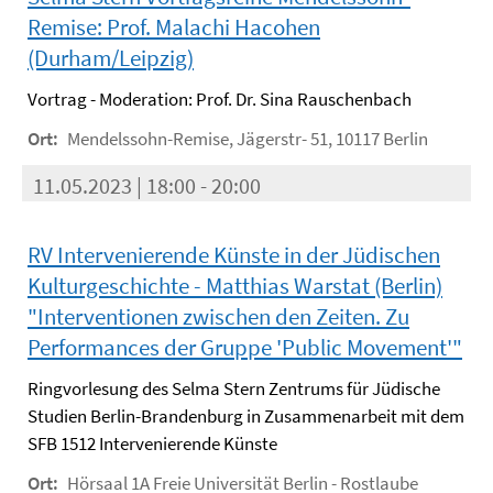
Remise: Prof. Malachi Hacohen
(Durham/Leipzig)
Vortrag - Moderation: Prof. Dr. Sina Rauschenbach
Ort:
Mendelssohn-Remise, Jägerstr- 51, 10117 Berlin
11.05.2023 | 18:00 - 20:00
RV Intervenierende Künste in der Jüdischen
Kulturgeschichte - Matthias Warstat (Berlin)
"Interventionen zwischen den Zeiten. Zu
Performances der Gruppe 'Public Movement'"
Ringvorlesung des Selma Stern Zentrums für Jüdische
Studien Berlin-Brandenburg in Zusammenarbeit mit dem
SFB 1512 Intervenierende Künste
Ort:
Hörsaal 1A Freie Universität Berlin - Rostlaube