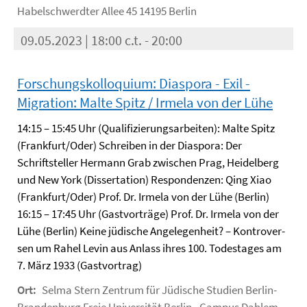
Habelschwerdter Allee 45 14195 Berlin
09.05.2023 | 18:00 c.t. - 20:00
Forschungskolloquium: Diaspora - Exil -
Migration: Malte Spitz / Irmela von der Lühe
14:15 – 15:45 Uhr (Qualifizierungsarbeiten): Malte Spitz
(Frankfurt/Oder) Schreiben in der Diaspora: Der
Schriftsteller Hermann Grab zwischen Prag, Heidelberg
und New York (Dissertation) Respondenzen: Qing Xiao
(Frankfurt/Oder) Prof. Dr. Irmela von der Lühe (Berlin)
16:15 – 17:45 Uhr (Gastvorträge) Prof. Dr. Irmela von der
Lühe (Berlin) Keine jüdische Angelegenheit? – Kontrover-
sen um Rahel Levin aus Anlass ihres 100. Todestages am
7. März 1933 (Gastvortrag)
Ort:
Selma Stern Zentrum für Jüdische Studien Berlin-