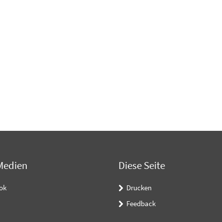
Medien
Diese Seite
ok
Drucken
Feedback