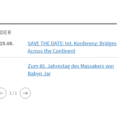
NDER
 25.08.
SAVE THE DATE: Int. Konferenz: Bridges
Across the Continent
Zum 85. Jahrestag des Massakers von
Babyn Jar
1 / 1