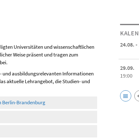
KALE
24.08. -
igten Universitäten und wissenschaftlichen
dlicher Weise präsent und tragen zum
bei.
29.09.
en- und ausbildungsrelevanten Informationen
19:00
das aktuelle Lehrangebot, die Studien- und
n Berlin-Brandenburg