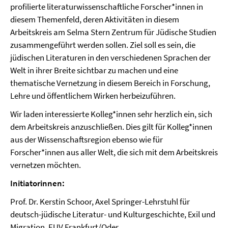
profilierte literaturwissenschaftliche Forscher*innen in
diesem Themenfeld, deren Aktivitäten in diesem
Arbeitskreis am Selma Stern Zentrum für Jüdische Studien
zusammengeführt werden sollen. Ziel soll es sein, die
jüdischen Literaturen in den verschiedenen Sprachen der
Welt in ihrer Breite sichtbar zu machen und eine
thematische Vernetzung in diesem Bereich in Forschung,
Lehre und öffentlichem Wirken herbeizuführen.
Wir laden interessierte Kolleg*innen sehr herzlich ein, sich
dem Arbeitskreis anzuschließen. Dies gilt für Kolleg*innen
aus der Wissenschaftsregion ebenso wie für
Forscher*innen aus aller Welt, die sich mit dem Arbeitskreis
vernetzen möchten.
Initiatorinnen:
Prof. Dr. Kerstin Schoor, Axel Springer-Lehrstuhl für
deutsch-jüdische Literatur- und Kulturgeschichte, Exil und
Migration, EUV Frankfurt/Oder