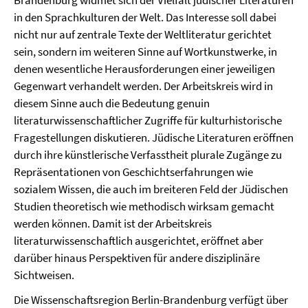
Brandenburg widmet sich der Vielfalt jüdischer Literaturen
in den Sprachkulturen der Welt. Das Interesse soll dabei
nicht nur auf zentrale Texte der Weltliteratur gerichtet
sein, sondern im weiteren Sinne auf Wortkunstwerke, in
denen wesentliche Herausforderungen einer jeweiligen
Gegenwart verhandelt werden. Der Arbeitskreis wird in
diesem Sinne auch die Bedeutung genuin
literaturwissenschaftlicher Zugriffe für kulturhistorische
Fragestellungen diskutieren. Jüdische Literaturen eröffnen
durch ihre künstlerische Verfasstheit plurale Zugänge zu
Repräsentationen von Geschichtserfahrungen wie
sozialem Wissen, die auch im breiteren Feld der Jüdischen
Studien theoretisch wie methodisch wirksam gemacht
werden können. Damit ist der Arbeitskreis
literaturwissenschaftlich ausgerichtet, eröffnet aber
darüber hinaus Perspektiven für andere disziplinäre
Sichtweisen.
Die Wissenschaftsregion Berlin-Brandenburg verfügt über