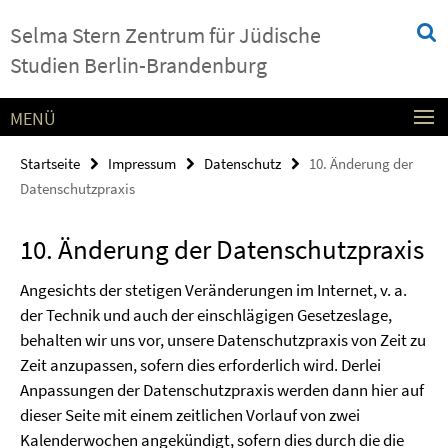
Springe
Service-
Selma Stern Zentrum für Jüdische
direkt
Navigation
zu
Studien Berlin-Brandenburg
Inhalt
MENÜ
Startseite
Impressum
Datenschutz
10. Änderung der
Datenschutzpraxis
10. Änderung der Datenschutzpraxis
Angesichts der stetigen Veränderungen im Internet, v. a.
der Technik und auch der einschlägigen Gesetzeslage,
behalten wir uns vor, unsere Datenschutzpraxis von Zeit zu
Zeit anzupassen, sofern dies erforderlich wird. Derlei
Anpassungen der Datenschutzpraxis werden dann hier auf
dieser Seite mit einem zeitlichen Vorlauf von zwei
Kalenderwochen angekündigt, sofern dies durch die die