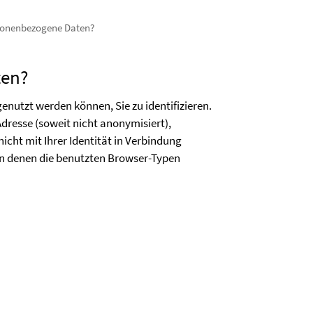
rsonenbezogene Daten?
ten?
nutzt werden können, Sie zu identifizieren.
dresse (soweit nicht anonymisiert),
cht mit Ihrer Identität in Verbindung
in denen die benutzten Browser-Typen