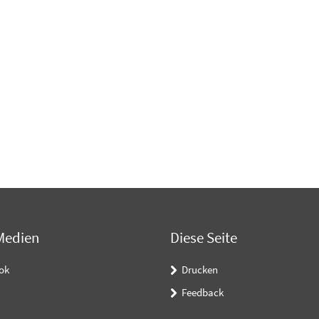
Medien
Diese Seite
ok
Drucken
Feedback